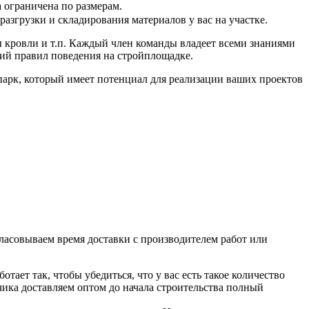
 ограничена по размерам.
азгрузки и складирования материалов у вас на участке.
 кровли и т.п. Каждый член команды владеет всеми знаниями
ний правил поведения на стройплощадке.
арк, который имеет потенциал для реализации ваших проектов
ласовываем время доставки с производителем работ или
ет так, чтобы убедиться, что у вас есть такое количество
ика доставляем оптом до начала строительства полный