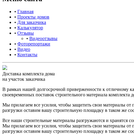
•
Главная
•
Проекты домов
•
Для заказчика
•
Калькулятор
•
Отзывы
•
Видеоотзывы
•
Фоторепортажи
•
Видео
•
Контакты
Доставка комплекта дома
на участок заказчика
В рамках нашей долгосрочной приверженности к отличному ка
своевременных поставок строительного материала комплекта до
Мы прилагаем все усилия, чтобы защитить свои материалы от
разгрузки оставим вашу строительную площадку в таком же сос
Все наши строительные материалы разгружаются и хранятся со
Мы прилагаем все усилия, чтобы защитить свои материалы от
разгрузки оставим вашу строительную площадку в таком же сос