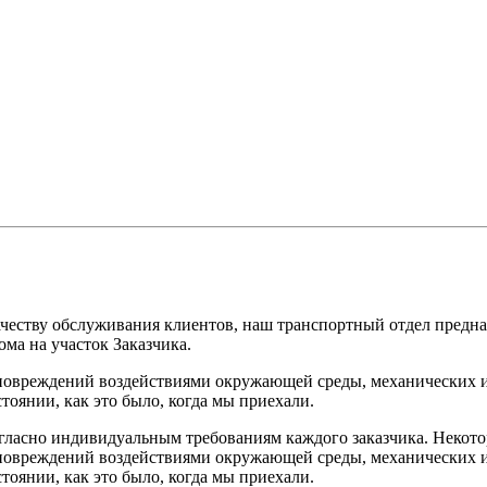
честву обслуживания клиентов, наш транспортный отдел предна
ма на участок Заказчика.
 повреждений воздействиями окружающей среды, механических и
тоянии, как это было, когда мы приехали.
гласно индивидуальным требованиям каждого заказчика. Некото
 повреждений воздействиями окружающей среды, механических и
тоянии, как это было, когда мы приехали.