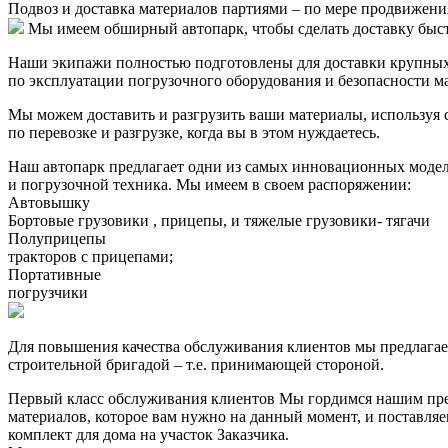
Подвоз и доставка материалов партиями – по мере продвижения
Мы имеем обширный автопарк, чтобы сделать доставку быстро
Наши экипажи полностью подготовлены для доставки крупных с
по эксплуатации погрузочного оборудования и безопасности м
Мы можем доставить и разгрузить ваши материалы, используя 
по перевозке и разгрузке, когда вы в этом нуждаетесь.
Наш автопарк предлагает одни из самых инновационных модел
и погрузочной техника. Мы имеем в своем распоряжении:
Автовышку
Бортовые грузовики , прицепы, и тяжелые грузовики- тягачи
Полуприцепы
тракторов с прицепами;
Портативные
погрузчики
Для повышения качества обслуживания клиентов мы предлагаем
строительной бригадой – т.е. принимающей стороной.
Первый класс обслуживания клиентов
Мы гордимся нашим прево
материалов, которое вам нужно на данный момент, и поставля
комплект для дома на участок Заказчика.