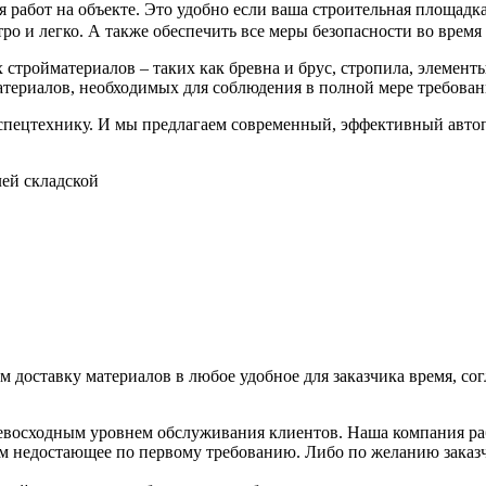
 работ на объекте. Это удобно если ваша строительная площадка
 и легко. А также обеспечить все меры безопасности во время р
тройматериалов – таких как бревна и брус, стропила, элементы
атериалов, необходимых для соблюдения в полной мере требова
спецтехнику. И мы предлагаем современный, эффективный автоп
ей складской
 доставку материалов в любое удобное для заказчика время, сог
сходным уровнем обслуживания клиентов. Наша компания работа
ем недостающее по первому требованию. Либо по желанию заказч