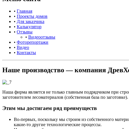
•
Главная
•
Проекты домов
•
Для заказчика
•
Калькулятор
•
Отзывы
•
Видеоотзывы
•
Фоторепортажи
•
Видео
•
Контакты
Наше производство — компания ДревХ
Наша фирма является не только главным подрядчиком при стро
заготовителем лесоматериалов (собственная база по заготовке).
Этим мы достигаем ряд преимуществ
Во-первых, поскольку мы строим из собственного матери
какие-то другие технологические процессы.