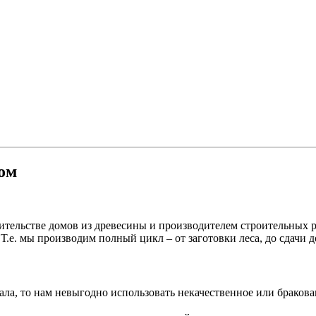
ом
ительстве домов из древесины и производителем строительных р
 Т.е. мы производим полный цикл – от заготовки леса, до сдачи 
ала, то нам невыгодно использовать некачественное или бракова