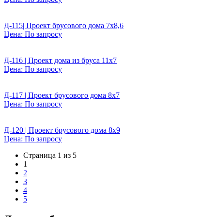
Д-115| Проект брусового дома 7х8,6
Цена:
По запросу
Д-116 | Проект дома из бруса 11х7
Цена:
По запросу
Д-117 | Проект брусового дома 8х7
Цена:
По запросу
Д-120 | Проект брусового дома 8х9
Цена:
По запросу
Страница 1 из 5
(current)
1
2
3
4
5