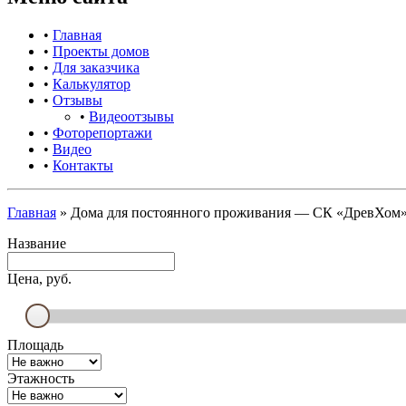
•
Главная
•
Проекты домов
•
Для заказчика
•
Калькулятор
•
Отзывы
•
Видеоотзывы
•
Фоторепортажи
•
Видео
•
Контакты
Главная
»
Дома для постоянного проживания — СК «ДревХом
Название
Цена, руб.
Площадь
Этажность