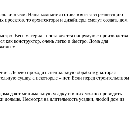
ологичными. Наша компания готова взяться за реализацию
х проектов, то архитекторы и дизайнеры смогут создать дом
стро. Весь материал поставляется напрямую с производства.
я как конструктор, очень легко и быстро. Дома для
 жильем.
ения. Дерево проходит специальную обработку, которая
льную сушку, а некоторые – нет. Если перед строительством
 дома дают минимальную усадку и в них можно проводить
и дольше. Несмотря на длительность усадки, любой дом из