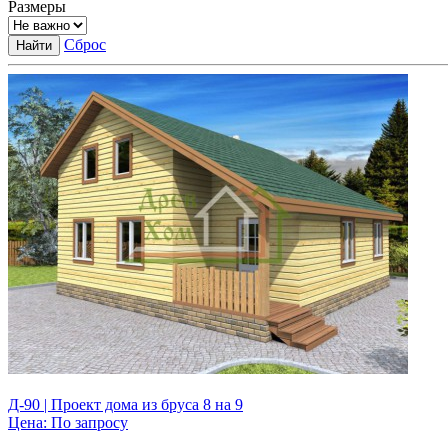
Размеры
Сброс
Найти
Д-90 | Проект дома из бруса 8 на 9
Цена:
По запросу