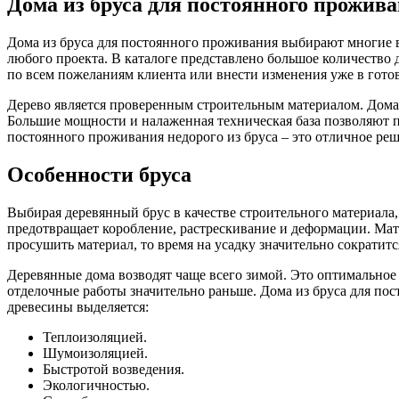
Дома из бруса для постоянного прожив
Дома из бруса для постоянного проживания выбирают многие 
любого проекта. В каталоге представлено большое количество 
по всем пожеланиям клиента или внести изменения уже в гото
Дерево является проверенным строительным материалом. Дома 
Большие мощности и налаженная техническая база позволяют пос
постоянного проживания недорого из бруса – это отличное реш
Особенности бруса
Выбирая деревянный брус в качестве строительного материала
предотвращает коробление, растрескивание и деформации. Мат
просушить материал, то время на усадку значительно сократитс
Деревянные дома возводят чаще всего зимой. Это оптимальное
отделочные работы значительно раньше. Дома из бруса для пос
древесины выделяется:
Теплоизоляцией.
Шумоизоляцией.
Быстротой возведения.
Экологичностью.