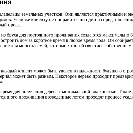
ания
владельцы земельных участков. Они являются практичными и эк
домов. Если же клиенту не понравится ни один из представленны
вый проект.
из бруса для постоянного проживания создаются максимально бы
троить дом за короткое время в любое время года. Он собираетс
ение для многих семей, которые хотят обзавестись собственным
, каждый клиент может быть уверен в надежности будущего стро
ериал может быть разным. Некоторое дерево проходит предварите
я.
 время для получения дерева с минимальной влажностью. Такие
тоянного проживания возведенные летом проходят процесс усадк