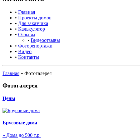
•
Главная
•
Проекты домов
•
Для заказчика
•
Калькулятор
•
Отзывы
•
Видеоотзывы
•
Фоторепортажи
•
Видео
•
Контакты
Главная
»
Фотогалерея
Фотогалерея
Цены
Брусовые дома
» Дома до 500 т.р.