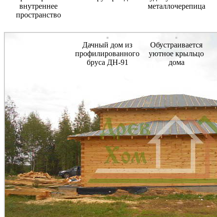
внутреннее
металлочерепица
пространство
Дачный дом из
Обустраивается
профилированного
уютное крыльцо
бруса ДН-91
дома