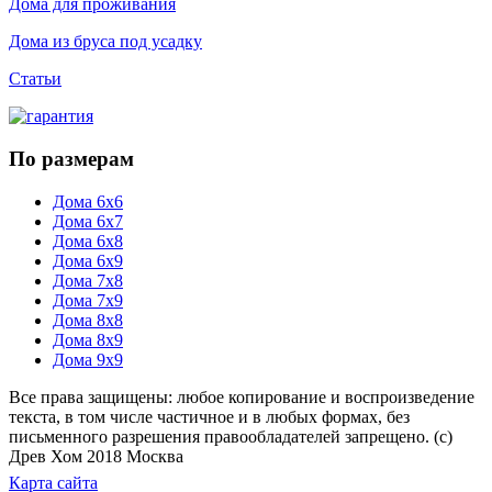
Дома для проживания
Дома из бруса под усадку
Статьи
По размерам
Дома 6х6
Дома 6х7
Дома 6х8
Дома 6х9
Дома 7х8
Дома 7х9
Дома 8х8
Дома 8х9
Дома 9х9
Все права защищены: любое копирование и воспроизведение
текста, в том числе частичное и в любых формах, без
письменного разрешения правообладателей запрещено. (с)
Древ Хом 2018 Москва
Карта сайта