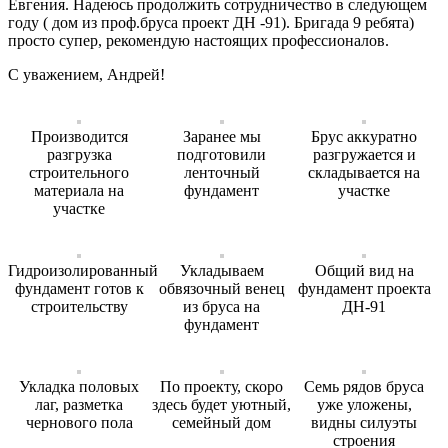
Евгения. Надеюсь продолжить сотрудничество в следующем
году ( дом из проф.бруса проект ДН -91). Бригада 9 ребята)
просто супер, рекомендую настоящих профессионалов.
С уважением, Андрей!
Производится
Заранее мы
Брус аккуратно
разгрузка
подготовили
разгружается и
строительного
ленточный
складывается на
материала на
фундамент
участке
участке
Гидроизолированный
Укладываем
Общий вид на
фундамент готов к
обвязочный венец
фундамент проекта
строительству
из бруса на
ДН-91
фундамент
Укладка половых
По проекту, скоро
Семь рядов бруса
лаг, разметка
здесь будет уютный,
уже уложены,
чернового пола
семейный дом
видны силуэты
строения