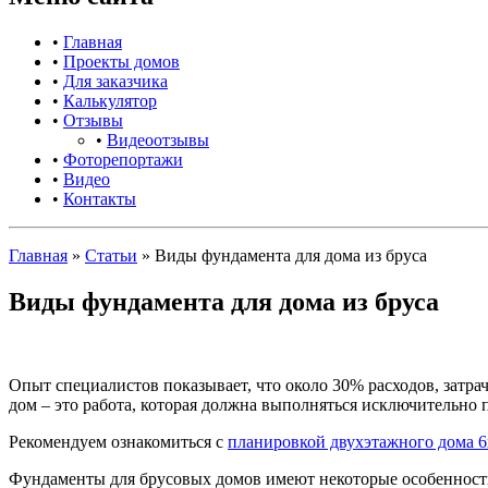
•
Главная
•
Проекты домов
•
Для заказчика
•
Калькулятор
•
Отзывы
•
Видеоотзывы
•
Фоторепортажи
•
Видео
•
Контакты
Главная
»
Статьи
»
Виды фундамента для дома из бруса
Виды фундамента для дома из бруса
Опыт специалистов показывает, что около 30% расходов, затрач
дом – это работа, которая должна выполняться исключительно 
Рекомендуем ознакомиться с
планировкой двухэтажного дома 6
Фундаменты для брусовых домов имеют некоторые особенности,