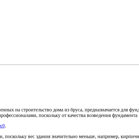
енных на строительство дома из бруса, предназначается для фун
профессионалами, поскольку от качества возведения фундамента 
х9
.
 поскольку вес здания значительно меньше, например, кирпичн