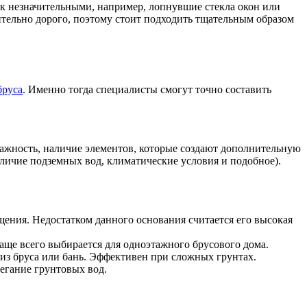
ак незначительными, например, лопнувшие стекла окон или
ительно дорого, поэтому стоит подходить тщательным образом
бруса
. Именно тогда специалисты смогут точно составить
тажность, наличие элементов, которые создают дополнительную
наличие подземных вод, климатические условия и подобное).
ения. Недостатком данного основания считается его высокая
ще всего выбирается для одноэтажного брусового дома.
из бруса или бань. Эффективен при сложных грунтах.
егание грунтовых вод.