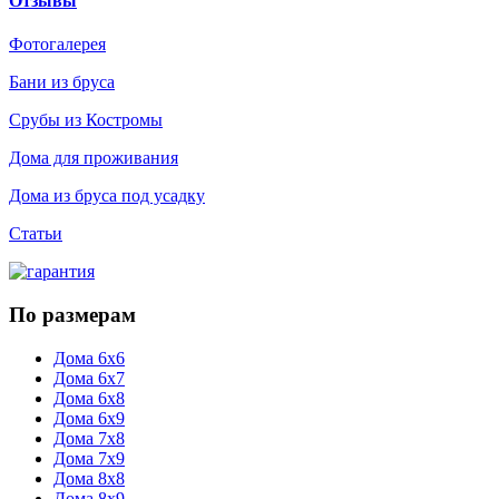
Отзывы
Фотогалерея
Бани из бруса
Срубы из Костромы
Дома для проживания
Дома из бруса под усадку
Статьи
По размерам
Дома 6х6
Дома 6х7
Дома 6х8
Дома 6х9
Дома 7х8
Дома 7х9
Дома 8х8
Дома 8х9