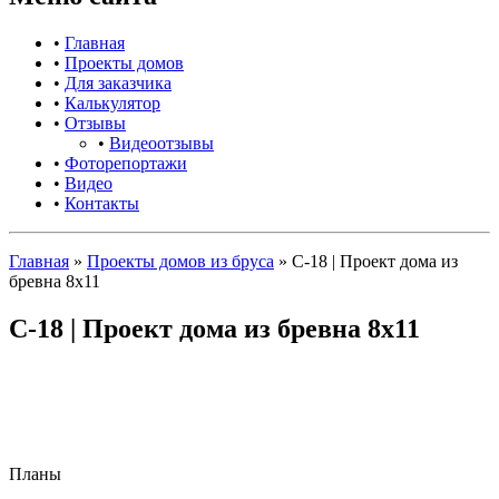
•
Главная
•
Проекты домов
•
Для заказчика
•
Калькулятор
•
Отзывы
•
Видеоотзывы
•
Фоторепортажи
•
Видео
•
Контакты
Главная
»
Проекты домов из бруса
»
С-18 | Проект дома из
бревна 8х11
С-18 | Проект дома из бревна 8х11
Планы