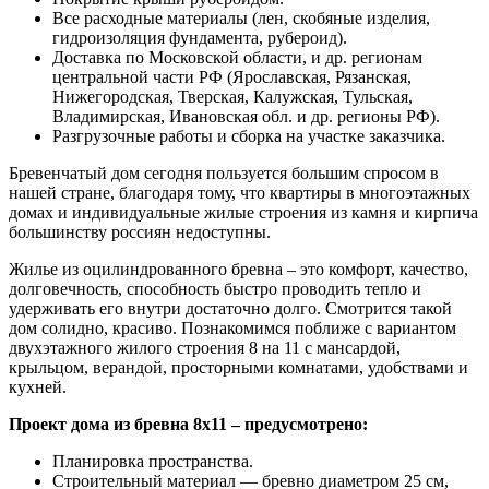
Все расходные материалы (лен, скобяные изделия,
гидроизоляция фундамента, рубероид).
Доставка по Московской области, и др. регионам
центральной части РФ (Ярославская, Рязанская,
Нижегородская, Тверская, Калужская, Тульская,
Владимирская, Ивановская обл. и др. регионы РФ).
Разгрузочные работы и сборка на участке заказчика.
Бревенчатый дом сегодня пользуется большим спросом в
нашей стране, благодаря тому, что квартиры в многоэтажных
домах и индивидуальные жилые строения из камня и кирпича
большинству россиян недоступны.
Жилье из оцилиндрованного бревна – это комфорт, качество,
долговечность, способность быстро проводить тепло и
удерживать его внутри достаточно долго. Смотрится такой
дом солидно, красиво. Познакомимся поближе с вариантом
двухэтажного жилого строения 8 на 11 с мансардой,
крыльцом, верандой, просторными комнатами, удобствами и
кухней.
Проект дома из бревна 8х11 – предусмотрено:
Планировка пространства.
Строительный материал — бревно диаметром 25 см,