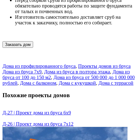
Перед сборкой сруба из профилированного бруса
обязательно проводятся работы по защите фундамента
от талых и почвенных вод.
Изготовитель самостоятельно доставляет сруб на
участок к заказчику, полностью его собирает.
Заказать дом
Дома из профилированного бруса
,
Проекты домов из бруса
Дома из бруса 7х9
,
Дома из бруса в полтора этажа
,
Дома из
бруса от 100 до 150 м2
,
Дома из бруса от 500 000 до 1 000 000
рублей
,
Дома с балконом
,
Дома с кукушкой
,
Дома с террасой
Похожие проекты домов
Д-27 | Проект дома из бруса 6х9
Д-26 | Проект дома из бруса 7х12