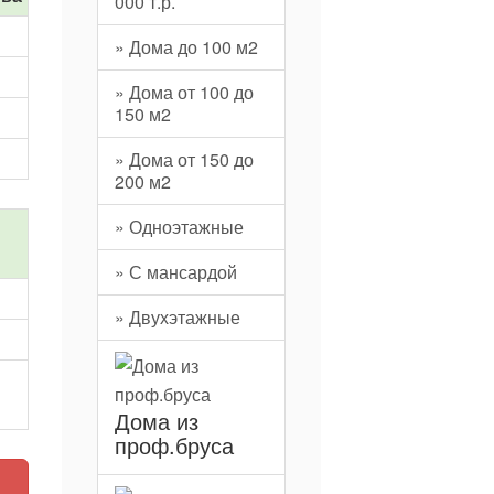
000 т.р.
» Дома до 100 м2
» Дома от 100 до
150 м2
» Дома от 150 до
200 м2
» Одноэтажные
» С мансардой
» Двухэтажные
Дома из
проф.бруса