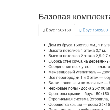
Базовая комплект
Брус 150х150
Брус 150х200
Дом из бруса 150х150 мм., 1 и 2 э
Высота потолков 1 этажа 2,7 м.
Высота потолков 2 этажа 2,5-2,7 
Сборка стен сруба на деревянные
Соединение всех углов — «ласто
Межвенцовый утеплитель — джут
Все перегородки 1 и 2 этаж — бр
Балки половые и потолочные — б
Черновые полы - доска 25х100 м
Фронтоны крыши – брус 150х150
Стропильная система (стропила, р
Обрешетка крыши — доска 25х15
Покрытие крыши рубероидом.