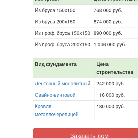
Из бруса 150х150
768 000 руб.
Из бруса 200х150
874 000 руб.
Из проф. бруса 150х150
890 000 руб.
Из проф. бруса 200х150
1 046 000 руб.
Вид фундамента
Цена
строительства
Ленточный монолитный
242 000 руб.
Свайно-винтовой
116 000 руб.
Кровля
180 000 руб.
металлочерепицей
Заказать дом