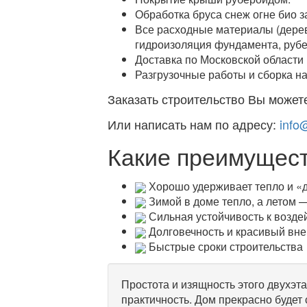
Обработка бруса снеж огне био з
Все расходные материалы (деревя
гидроизоляция фундамента, рубе
Доставка по Московской области 
Разгрузочные работы и сборка на 
Заказать строительство Вы может
Или написать нам по адресу:
info
Какие преимущест
Хорошо удерживает тепло и «
Зимой в доме тепло, а летом 
Сильная устойчивость к возд
Долговечность и красивый вн
Быстрые сроки строительства
Простота и изящность этого двухэта
практичность. Дом прекрасно будет