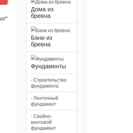
Дома из
бревна
нт"
Бани из
бревна
Фундаменты
- Строительство
фундамента
- Ленточный
фундамент
- Свайно-
винтовой
фундамент