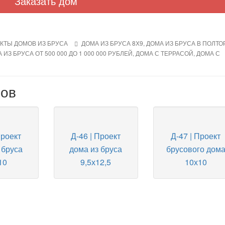
Заказать дом
КТЫ ДОМОВ ИЗ БРУСА
ДОМА ИЗ БРУСА 8Х9
,
ДОМА ИЗ БРУСА В ПОЛТО
 ИЗ БРУСА ОТ 500 000 ДО 1 000 000 РУБЛЕЙ
,
ДОМА С ТЕРРАСОЙ
,
ДОМА С
мов
Проект
Д-46 | Проект
Д-47 | Проект
 бруса
дома из бруса
брусового дом
10
9,5х12,5
10х10