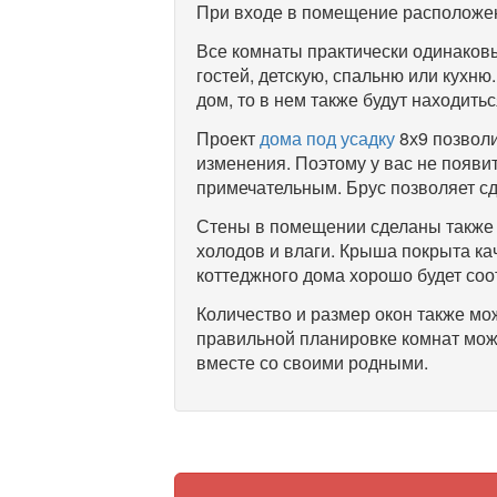
При входе в помещение расположен
Все комнаты практически одинаков
гостей, детскую, спальню или кухню
дом, то в нем также будут находить
Проект
дома под усадку
8х9 позволи
изменения. Поэтому у вас не появит
примечательным. Брус позволяет сд
Стены в помещении сделаны также и
холодов и влаги. Крыша покрыта к
коттеджного дома хорошо будет соот
Количество и размер окон также мо
правильной планировке комнат мож
вместе со своими родными.