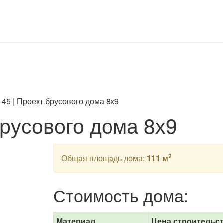
-45 | Проект брусового дома 8х9
брусового дома 8х9
2
Общая площадь дома:
111 м
Стоимость дома:
Материал
Цена строительс