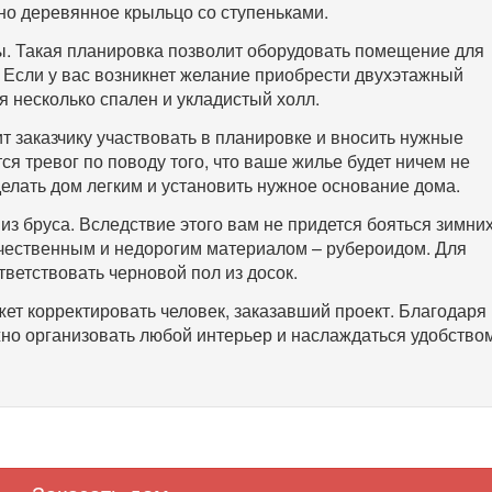
о деревянное крыльцо со ступеньками.
ы. Такая планировка позволит оборудовать помещение для
. Если у вас возникнет желание приобрести двухэтажный
ся несколько спален и укладистый холл.
т заказчику участвовать в планировке и вносить нужные
ся тревог по поводу того, что ваше жилье будет ничем не
елать дом легким и установить нужное основание дома.
з бруса. Вследствие этого вам не придется бояться зимни
ачественным и недорогим материалом – рубероидом. Для
ветствовать черновой пол из досок.
жет корректировать человек, заказавший проект. Благодаря
но организовать любой интерьер и наслаждаться удобство