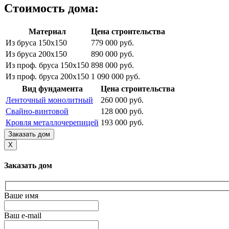
Стоимость дома:
Материал
Цена строительства
Из бруса 150х150
779 000 руб.
Из бруса 200х150
890 000 руб.
Из проф. бруса 150х150
898 000 руб.
Из проф. бруса 200х150
1 090 000 руб.
Вид фундамента
Цена строительства
Ленточный монолитный
260 000 руб.
Свайно-винтовой
128 000 руб.
Кровля металлочерепицей
193 000 руб.
Заказать дом
X
Заказать дом
Ваше имя
Ваш e-mail