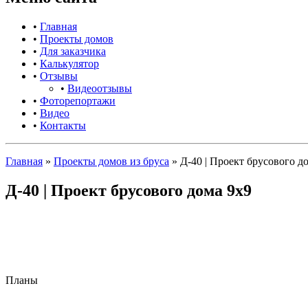
•
Главная
•
Проекты домов
•
Для заказчика
•
Калькулятор
•
Отзывы
•
Видеоотзывы
•
Фоторепортажи
•
Видео
•
Контакты
Главная
»
Проекты домов из бруса
»
Д-40 | Проект брусового д
Д-40 | Проект брусового дома 9х9
Планы