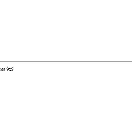
ома 9х9