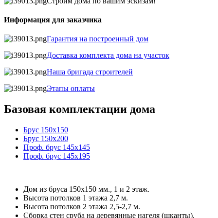
Строим дома по вашим эскизам!
Информация для заказчика
Гарантия на построенный дом
Доставка комплекта дома на участок
Наша бригада строителей
Этапы оплаты
Базовая комплектации дома
Брус 150х150
Брус 150х200
Проф. брус 145х145
Проф. брус 145х195
Дом из бруса 150х150 мм., 1 и 2 этаж.
Высота потолков 1 этажа 2,7 м.
Высота потолков 2 этажа 2,5-2,7 м.
Сборка стен сруба на деревянные нагеля (шканты).