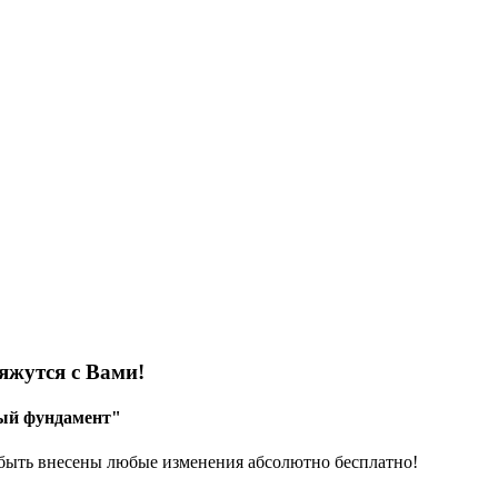
яжутся с Вами!
ный фундамент"
 быть внесены любые изменения абсолютно бесплатно!