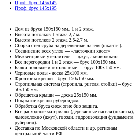
Проф. брус 145х145
Проф. брус 145х195
Дом из бруса 150х150 мм., 1 и 2 этаж.
Высота потолков 1 этажа 2,7 м.
Высота потолков 2 этажа 2,5-2,7 м.
Сборка стен сруба на деревянные нагеля (шканты).
Соединение всех углов — «ласточкин хвост».
Межвенцовый утеплитель — джут, льноволокно.
Все перегородки 1 и 2 этаж — брус 100х150 мм.
Балки половые и потолочные — брус 100х150 мм.
Черновые полы - доска 25х100 мм.
Фронтоны крыши – брус 150х150 мм.
Стропильная система (стропила, ригеля, стойки) – брус
50х150 мм.
Обрешетка крыши — доска 25х150 мм.
Покрытие крыши рубероидом.
Обработка бруса снеж огне био защита.
Все расходные материалы (деревянные нагеля (шканты),
льноволокно (джут), гвозди, гидроизоляция фундамента,
рубероид).
Доставка по Московской области и др. регионам
центральной части РФ.