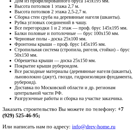
Дом из профилированного бруса 145х195 мм.
Высота потолков 1 этажа 2,7 м.
Высота потолков 2 этажа 2,5-2,7 м.
Сборка стен сруба на деревянные нагеля (шканты).
Рубка угловых соединений в чашу.
Все перегородки 1 и 2 этаж — проф. брус 145х195 мм.
Балки половые и потолочные — брус 100х150 мм.
Черновые полы - доска 25х100 мм.
Фронтоны крыши – проф. брус 145х195 мм.
Стропильная система (стропила, ригеля, стойки) – брус
50х150 мм.
Обрешетка крыши — доска 25х150 мм.
Покрытие крыши рубероидом.
Все расходные материалы (деревянные нагеля (шканты),
льноволокно (джут), гвозди, гидроизоляция фундамента,
рубероид).
Доставка по Московской области и др. регионам
центральной части РФ.
Разгрузочные работы и сборка на участке заказчика.
Заказать строительство Вы можете по телефону:
+7
(929) 525-46-95;
Или написать нам по адресу:
info@drev-home.ru