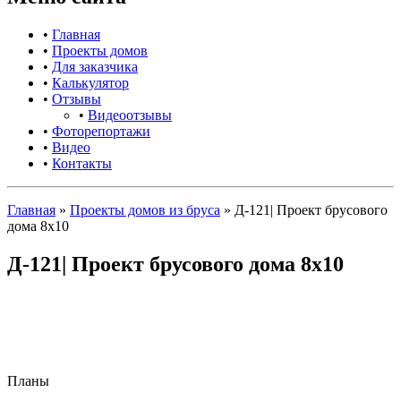
•
Главная
•
Проекты домов
•
Для заказчика
•
Калькулятор
•
Отзывы
•
Видеоотзывы
•
Фоторепортажи
•
Видео
•
Контакты
Главная
»
Проекты домов из бруса
»
Д-121| Проект брусового
дома 8х10
Д-121| Проект брусового дома 8х10
Планы