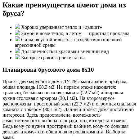
Какие преимущества имеют дома из
бруса?
Хорошо удерживает тепло и «дышит»
Зимой в доме тепло, а летом — приятная прохлада
Сильная устойчивость к воздействию внешней
агрессивной среды
Долговечность и красивый внешний вид
Быстрые сроки строительства
Планировка брусового дома 8х10
Проект двухъярусного дома ДУ-28 с мансардой и эркером,
общая площадь 108,3 м2. На первом этаже находятся:
крыльцо, большая гостиная комната (22,7 м2) и широкая
кухня-столовая с эркером (30,1 м2). На втором ярусе
расположены: просторный холл (22,7 м2) и огромная спальная
комната с эркером (30,1 м2). Данный проект дома достаточно
интересен. Здесь предоставлена, возможность
самостоятельного выбора площади, под интересы хозяина.
Ведь кому-то нужен просторный кабинет, кому-то большая
детская, а кому-то и обширная игровая комната. Выбор за
вами!