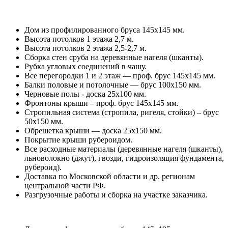
Дом из профилированного бруса 145х145 мм.
Высота потолков 1 этажа 2,7 м.
Высота потолков 2 этажа 2,5-2,7 м.
Сборка стен сруба на деревянные нагеля (шканты).
Рубка угловых соединений в чашу.
Все перегородки 1 и 2 этаж — проф. брус 145х145 мм.
Балки половые и потолочные — брус 100х150 мм.
Черновые полы - доска 25х100 мм.
Фронтоны крыши – проф. брус 145х145 мм.
Стропильная система (стропила, ригеля, стойки) – брус
50х150 мм.
Обрешетка крыши — доска 25х150 мм.
Покрытие крыши рубероидом.
Все расходные материалы (деревянные нагеля (шканты),
льноволокно (джут), гвозди, гидроизоляция фундамента,
рубероид).
Доставка по Московской области и др. регионам
центральной части РФ.
Разгрузочные работы и сборка на участке заказчика.