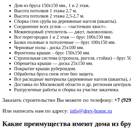
Дом из бруса 150х150 мм., 1 и 2 этаж.
Высота потолков 1 этажа 2,7 м.
Высота потолков 2 этажа 2,5-2,7 м.
Сборка стен сруба на деревянные нагеля (шканты).
Соединение всех углов — «ласточкин хвост».
Межвенцовый утеплитель — джут, льноволокно.
Все перегородки 1 и 2 этаж — брус 100х150 мм.
Балки половые и потолочные — брус 100х150 мм.
Черновые полы - доска 25х100 мм.
Фронтоны крыши – брус 150х150 мм.
Стропильная система (стропила, ригеля, стойки) – брус 5
Обрешетка крыши — доска 25х150 мм.
Покрытие крыши рубероидом.
Обработка бруса снеж огне био защита.
Все расходные материалы (деревянные нагеля (шканты), л
Доставка по Московской области и др. регионам централ
Разгрузочные работы и сборка на участке заказчика.
Заказать строительство Вы можете по телефону:
+7 (929
Или написать нам по адресу:
info@drev-home.ru
Какие преимущества имеют дома из бру