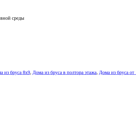
ивной среды
а из бруса 8х9
,
Дома из бруса в полтора этажа
,
Дома из бруса от 