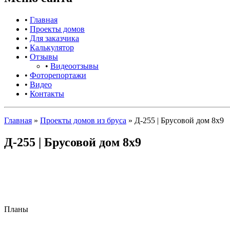
•
Главная
•
Проекты домов
•
Для заказчика
•
Калькулятор
•
Отзывы
•
Видеоотзывы
•
Фоторепортажи
•
Видео
•
Контакты
Главная
»
Проекты домов из бруса
»
Д-255 | Брусовой дом 8х9
Д-255 | Брусовой дом 8х9
Планы