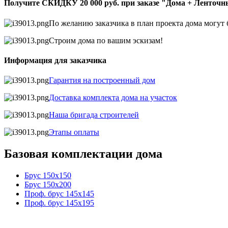
Получите СКИДКУ 20 000 руб. при заказе "Дома + Ленточ
По желанию заказчика в план проекта дома могут
Строим дома по вашим эскизам!
Информация для заказчика
Гарантия на построенный дом
Доставка комплекта дома на участок
Наша бригада строителей
Этапы оплаты
Базовая комплектации дома
Брус 150х150
Брус 150х200
Проф. брус 145х145
Проф. брус 145х195