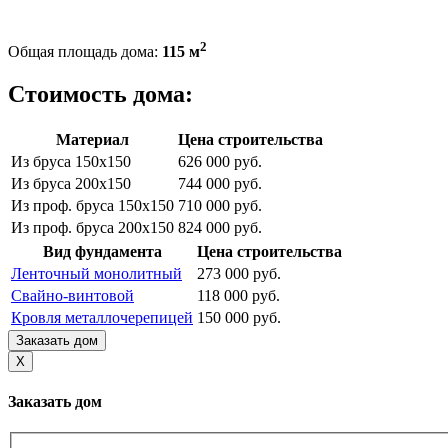
2
Общая площадь дома:
115 м
Стоимость дома:
Материал
Цена строительства
Из бруса 150х150
626 000 руб.
Из бруса 200х150
744 000 руб.
Из проф. бруса 150х150
710 000 руб.
Из проф. бруса 200х150
824 000 руб.
Вид фундамента
Цена строительства
Ленточный монолитный
273 000 руб.
Свайно-винтовой
118 000 руб.
Кровля металлочерепицей
150 000 руб.
Заказать дом
X
Заказать дом