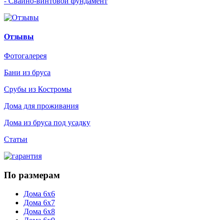
- Свайно-винтовой фундамент
Отзывы
Фотогалерея
Бани из бруса
Срубы из Костромы
Дома для проживания
Дома из бруса под усадку
Статьи
По размерам
Дома 6х6
Дома 6х7
Дома 6х8