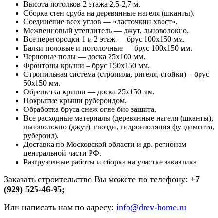
Высота потолков 2 этажа 2,5-2,7 м.
Сборка стен сруба на деревянные нагеля (шканты).
Соединение всех углов — «ласточкин хвост».
Межвенцовый утеплитель — джут, льноволокно.
Все перегородки 1 и 2 этаж — брус 100х150 мм.
Балки половые и потолочные — брус 100х150 мм.
Черновые полы — доска 25х100 мм.
Фронтоны крыши – брус 150х150 мм.
Стропильная система (стропила, ригеля, стойки) – брус
50х150 мм.
Обрешетка крыши — доска 25х150 мм.
Покрытие крыши рубероидом.
Обработка бруса снеж огне био защита.
Все расходные материалы (деревянные нагеля (шканты),
льноволокно (джут), гвозди, гидроизоляция фундамента,
рубероид).
Доставка по Московской области и др. регионам
центральной части РФ.
Разгрузочные работы и сборка на участке заказчика.
Заказать строительство Вы можете по телефону:
+7
(929) 525-46-95;
Или написать нам по адресу:
info@drev-home.ru