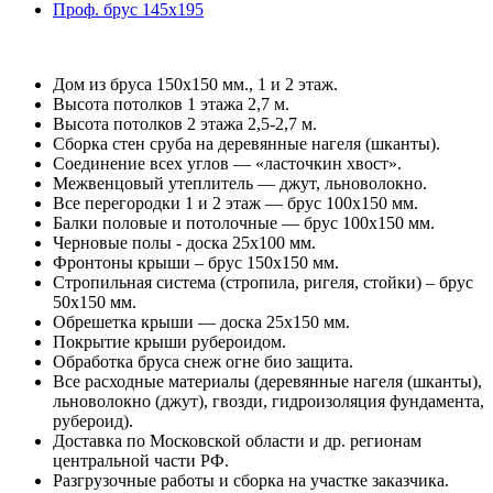
Проф. брус 145х195
Дом из бруса 150х150 мм., 1 и 2 этаж.
Высота потолков 1 этажа 2,7 м.
Высота потолков 2 этажа 2,5-2,7 м.
Сборка стен сруба на деревянные нагеля (шканты).
Соединение всех углов — «ласточкин хвост».
Межвенцовый утеплитель — джут, льноволокно.
Все перегородки 1 и 2 этаж — брус 100х150 мм.
Балки половые и потолочные — брус 100х150 мм.
Черновые полы - доска 25х100 мм.
Фронтоны крыши – брус 150х150 мм.
Стропильная система (стропила, ригеля, стойки) – брус
50х150 мм.
Обрешетка крыши — доска 25х150 мм.
Покрытие крыши рубероидом.
Обработка бруса снеж огне био защита.
Все расходные материалы (деревянные нагеля (шканты),
льноволокно (джут), гвозди, гидроизоляция фундамента,
рубероид).
Доставка по Московской области и др. регионам
центральной части РФ.
Разгрузочные работы и сборка на участке заказчика.